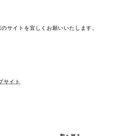
SEのサイトを宜しくお願いいたします。
ェブサイト