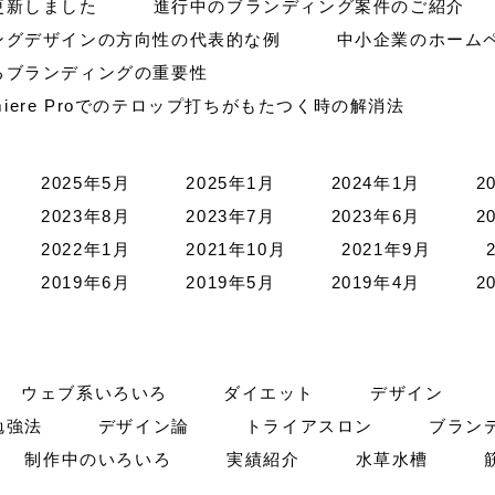
更新しました
進行中のブランディング案件のご紹介
ングデザインの方向性の代表的な例
中小企業のホーム
るブランディングの重要性
remiere Proでのテロップ打ちがもたつく時の解消法
2025年5月
2025年1月
2024年1月
2
2023年8月
2023年7月
2023年6月
2
2022年1月
2021年10月
2021年9月
2019年6月
2019年5月
2019年4月
2
ウェブ系いろいろ
ダイエット
デザイン
勉強法
デザイン論
トライアスロン
ブラン
制作中のいろいろ
実績紹介
水草水槽