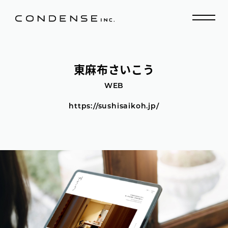
東麻布さいこう
WEB
https://sushisaikoh.jp/